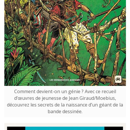
Comment devient-on un génie ? Avec ce recueil
d’œuvres de jeunesse de Jean Giraud/Moebius,
découvrez les secrets de la naissance d’un géant de la
bande dessinée.