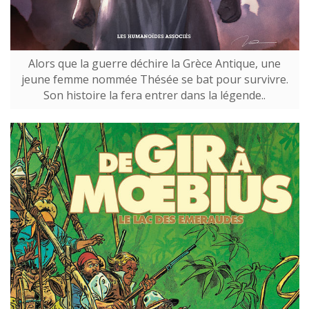
Alors que la guerre déchire la Grèce Antique, une
jeune femme nommée Thésée se bat pour survivre.
Son histoire la fera entrer dans la légende..