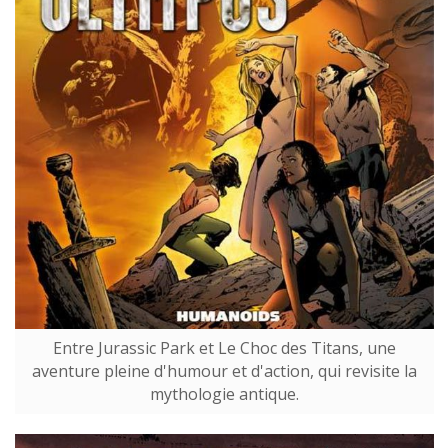
Entre Jurassic Park et Le Choc des Titans, une
aventure pleine d'humour et d'action, qui revisite la
mythologie antique.