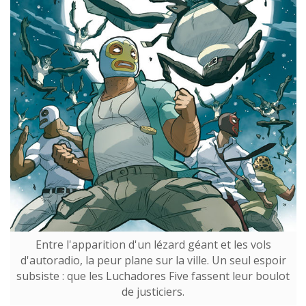
Entre l'apparition d'un lézard géant et les vols
d'autoradio, la peur plane sur la ville. Un seul espoir
subsiste : que les Luchadores Five fassent leur boulot
de justiciers.