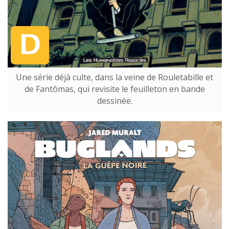
Une série déjà culte, dans la veine de Rouletabille et
de Fantômas, qui revisite le feuilleton en bande
dessinée.