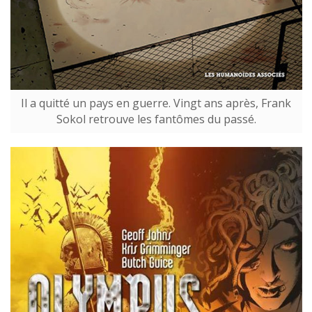
Il a quitté un pays en guerre. Vingt ans après, Frank
Sokol retrouve les fantômes du passé.