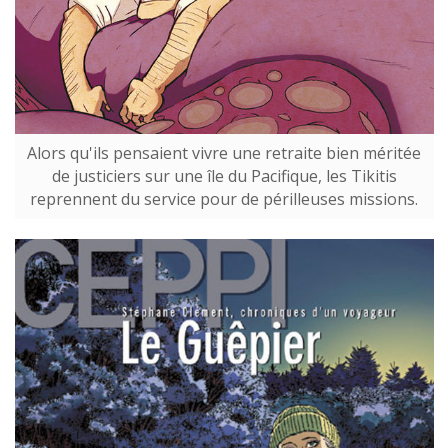
Alors qu'ils pensaient vivre une retraite bien méritée
de justiciers sur une île du Pacifique, les Tikitis
reprennent du service pour de périlleuses missions.