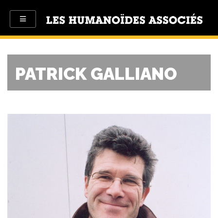
PATRICK GALLIANO