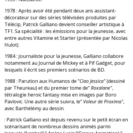
1978 : Après avoir été pendant deux ans assistant-
décorateur sur des séries télévisées produites par
Télécip, Patrick Galliano devient conseiller artistique à
TF1. Sa spécialité : les émissions pour la jeunesse, avec
entre autres Vitamine et Starter (présentée par Nicolas
Hulot).
1984 : Journaliste pour la jeunesse, Galliano collabore
notamment au Journal de Mickey et à Pif Gadget, pour
lesquels il écrit ses premiers scénarios de BD.
1988 : Parution aux Humanos de "
Ciao Jessica"
(dessiné
par Theureau) et du premier tome de"
Roxalane"
,
tétralogie heroïc fantasy mise en images par Boro
Pavlovic. Une autre série suivra, le"
Voleur de Proxima"
,
avec Barthélémy au dessin.
: Patrick Galliano est depuis revenu sur le petit écran en
scénarisant de nombreux dessins animés parmi