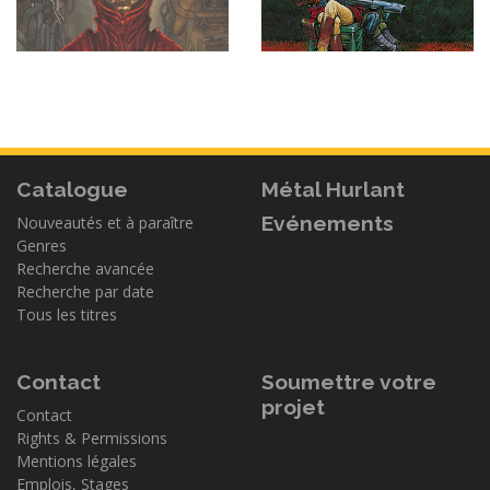
Catalogue
Métal Hurlant
Evénements
Nouveautés et à paraître
Genres
Recherche avancée
Recherche par date
Tous les titres
Contact
Soumettre votre
projet
Contact
Rights & Permissions
Mentions légales
Emplois, Stages