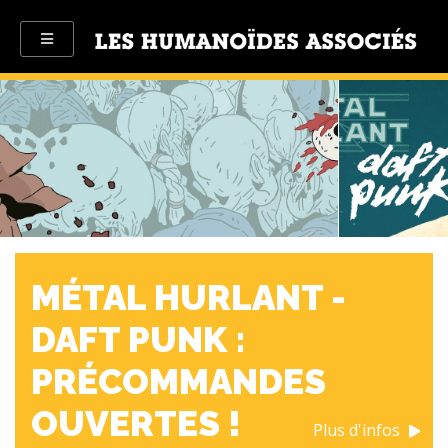
MÉTAL HURLANT -
DAFT PUNK :
PRÉCOMMANDES
OUVERTES !
Plus d'infos