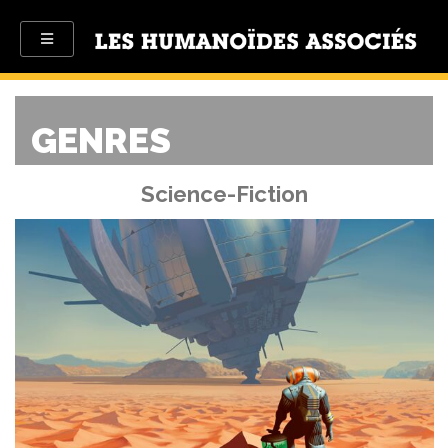
GENRES
Science-Fiction