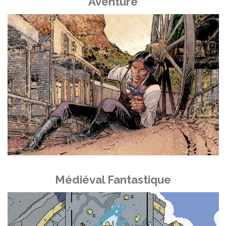
Aventure
Médiéval Fantastique