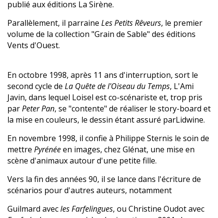
publié aux éditions La Sirène.
Parallèlement, il parraine
Les Petits Rêveurs
, le premier
volume de la collection "Grain de Sable" des éditions
Vents d'Ouest.
En octobre 1998, après 11 ans d'interruption, sort le
second cycle de
La Quête de l'Oiseau du Temps
, L'Ami
Javin, dans lequel Loisel est co-scénariste et, trop pris
par
Peter Pan
, se "contente" de réaliser le story-board et
la mise en couleurs, le dessin étant assuré parLidwine.
En novembre 1998, il confie à Philippe Sternis le soin de
mettre
Pyrénée
en images, chez Glénat, une mise en
scène d'animaux autour d'une petite fille.
Vers la fin des années 90, il se lance dans l'écriture de
scénarios pour d'autres auteurs, notamment
Guilmard avec
les Farfelingues
, ou Christine Oudot avec