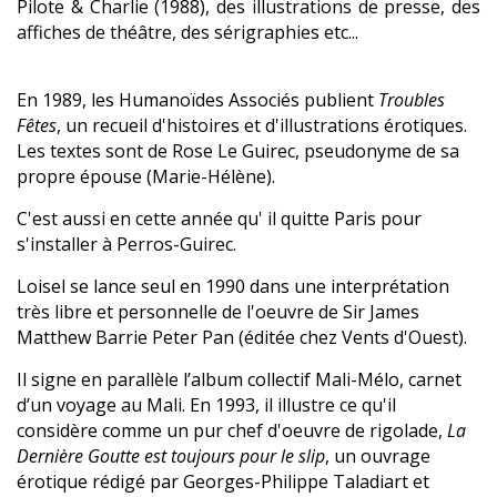
Pilote & Charlie (1988), des illustrations de presse, des
affiches de théâtre, des sérigraphies etc...
En 1989, les Humanoïdes Associés publient
Troubles
Fêtes
, un recueil d'histoires et d'illustrations érotiques.
Les textes sont de Rose Le Guirec, pseudonyme de sa
propre épouse (Marie-Hélène).
C'est aussi en cette année qu' il quitte Paris pour
s'installer à Perros-Guirec.
Loisel se lance seul en 1990 dans une interprétation
très libre et personnelle de l'oeuvre de Sir James
Matthew Barrie Peter Pan (éditée chez Vents d'Ouest).
Il signe en parallèle l’album collectif Mali-Mélo, carnet
d’un voyage au Mali. En 1993, il illustre ce qu'il
considère comme un pur chef d'oeuvre de rigolade,
La
Dernière Goutte est toujours pour le slip
, un ouvrage
érotique rédigé par Georges-Philippe Taladiart et