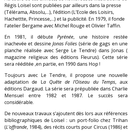
Régis Loisel sont publiées par ailleurs dans la presse
(Télérama, Absolu,…), l’édition (L’Ecole des Loisirs,
Hachettte, Princesse,…) et la publicité. En 1979, il fonde
l'atelier Bergame avec Michel Rouge et Olivier Taffin.
En 1981, il débute
Pyrénée
, une histoire restée
inachevée et dessine
Jonas Folies
(série de gags en une
planche réalisée avec Serge Le Tendre) dans Jonas (
magazine religieux des éditions Fleurus). Cette série
sera rééditée ,en partie, en 1990 dans Hop !
Toujours avec Le Tendre, il propose une nouvelle
adaptation de L
a Quête de l'Oiseau du Temps
, aux
éditions Dargaud. La série sera prépubliée dans Charlie
Mensuel entre 1982 et 1987. Le succès sera
considérable.
De nouveaux travaux s’ajoutent dès lors aux références
bibliographiques de Loisel : un port-folio chez Trihan
(
L'offrande
, 1984), des récits courts pour Circus (1986) et