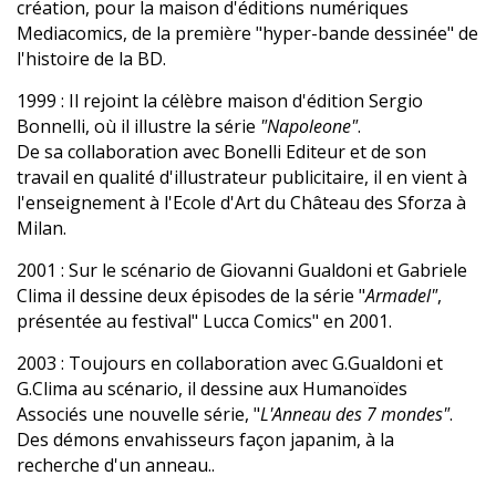
création, pour la maison d'éditions numériques
Mediacomics, de la première "hyper-bande dessinée" de
l'histoire de la BD.
1999
: Il rejoint la célèbre maison d'édition Sergio
Bonnelli, où il illustre la série
"Napoleone"
.
De sa collaboration avec Bonelli Editeur et de son
travail en qualité d'illustrateur publicitaire, il en vient à
l'enseignement à l'Ecole d'Art du Château des Sforza à
Milan.
2001
: Sur le scénario de Giovanni Gualdoni et Gabriele
Clima il dessine deux épisodes de la série "
Armadel"
,
présentée au festival" Lucca Comics" en 2001.
2003
: Toujours en collaboration avec G.Gualdoni et
G.Clima au scénario, il dessine aux Humanoïdes
Associés une nouvelle série, "
L'Anneau des 7 mondes"
.
Des démons envahisseurs façon japanim, à la
recherche d'un anneau..