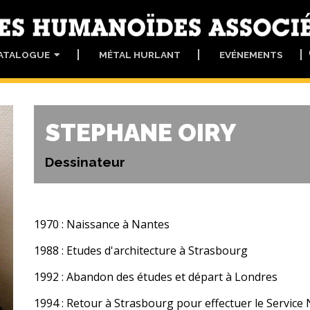
ATALOGUE
MÉTAL HURLANT
EVÉNEMENTS
STEPHANE OIRY
Dessinateur
1970
: Naissance à Nantes
1988
: Etudes d'architecture à Strasbourg
1992
: Abandon des études et départ à Londres
1994
: Retour à Strasbourg pour effectuer le Service