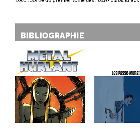
2005
: Sortie du premier tome des
Passe-Murailles
aux
BIBLIOGRAPHIE