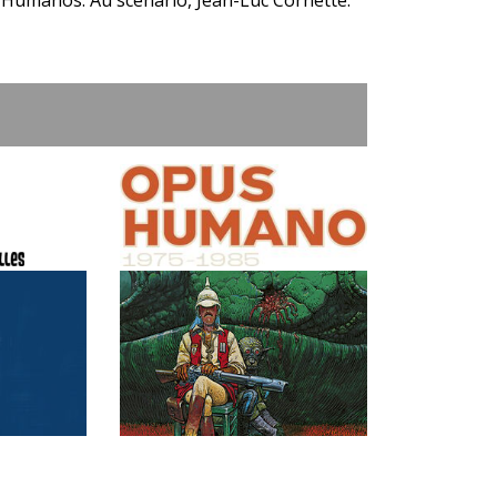
 Humanos. Au scénario, Jean-Luc Cornette.