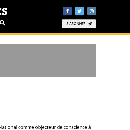
S'ABONNER
 National comme objecteur de conscience à