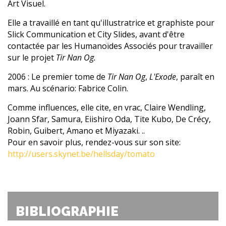
Art Visuel.
Elle a travaillé en tant qu'illustratrice et graphiste pour
Slick Communication et City Slides, avant d'être
contactée par les Humanoïdes Associés pour travailler
sur le projet
Tir Nan Og.
2006
: Le premier tome de
Tir Nan Og
,
L'Exode
, paraît en
mars. Au scénario: Fabrice Colin.
Comme influences, elle cite, en vrac, Claire Wendling,
Joann Sfar, Samura, Eiishiro Oda, Tite Kubo, De Crécy,
Robin, Guibert, Amano et Miyazaki. ..
Pour en savoir plus, rendez-vous sur son site:
http://users.skynet.be/hellsday/tomato
BIBLIOGRAPHIE