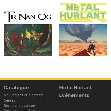
Catalogue
Métal Hurlant
Evénements
Nouveautés et à paraître
Genres
Recherche avancée
Recherche par date