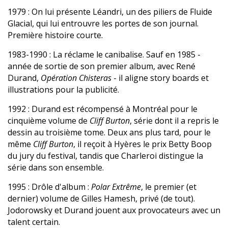
1979
: On lui présente Léandri, un des piliers de Fluide
Glacial, qui lui entrouvre les portes de son journal.
Première histoire courte.
1983-1990
: La réclame le canibalise. Sauf en 1985 -
année de sortie de son premier album, avec René
Durand,
Opération Chisteras
- il aligne story boards et
illustrations pour la publicité.
1992
: Durand est récompensé à Montréal pour le
cinquième volume de
Cliff Burton
, série dont il a repris le
dessin au troisième tome. Deux ans plus tard, pour le
même
Cliff Burton
, il reçoit à Hyères le prix Betty Boop
du jury du festival, tandis que Charleroi distingue la
série dans son ensemble.
1995
: Drôle d'album :
Polar Extrême
, le premier (et
dernier) volume de Gilles Hamesh, privé (de tout).
Jodorowsky et Durand jouent aux provocateurs avec un
talent certain.