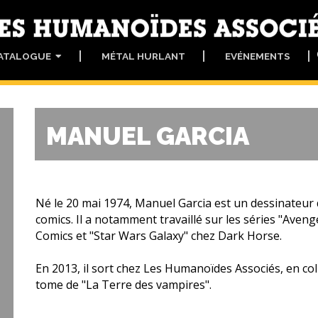
ATALOGUE
MÉTAL HURLANT
EVÉNEMENTS
MANUEL GARCIA
Né le 20 mai 1974, Manuel Garcia est un dessinateur d
comics. Il a notamment travaillé sur les séries "Aveng
Comics et "Star Wars Galaxy" chez Dark Horse.
En 2013, il sort chez Les Humanoïdes Associés, en co
tome de "La Terre des vampires".