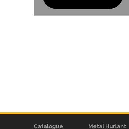
Catalogue
Métal Hurlant