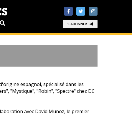
S'ABONNER
'origine espagnol, spécialisé dans les
ers", "Mystique", "Robin", "Spectre" chez DC
llaboration avec David Munoz, le premier