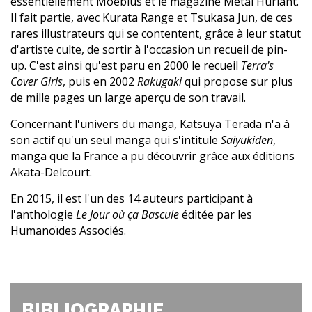
essentiellement Moëbius et le magazine Metal Hurlant.
Il fait partie, avec Kurata Range et Tsukasa Jun, de ces
rares illustrateurs qui se contentent, grâce à leur statut
d'artiste culte, de sortir à l'occasion un recueil de pin-
up. C'est ainsi qu'est paru en 2000 le recueil
Terra's
Cover Girls
, puis en 2002
Rakugaki
qui propose sur plus
de mille pages un large aperçu de son travail.
Concernant l'univers du manga, Katsuya Terada n'a à
son actif qu'un seul manga qui s'intitule
Saiyukiden
,
manga que la France a pu découvrir grâce aux éditions
Akata-Delcourt.
En 2015, il est l'un des 14 auteurs participant à
l'anthologie
Le Jour où ça Bascule
éditée par les
Humanoïdes Associés.
BIBLIOGRAPHIE