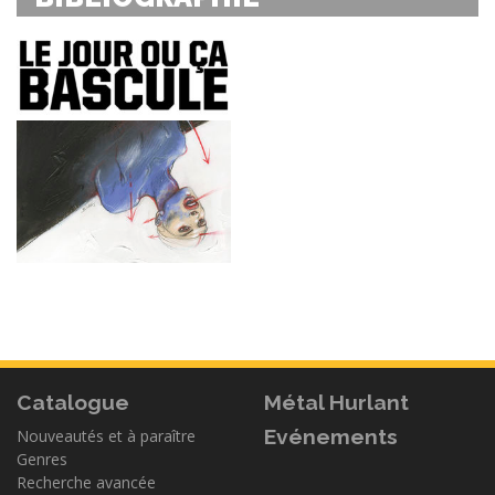
Catalogue
Métal Hurlant
Evénements
Nouveautés et à paraître
Genres
Recherche avancée