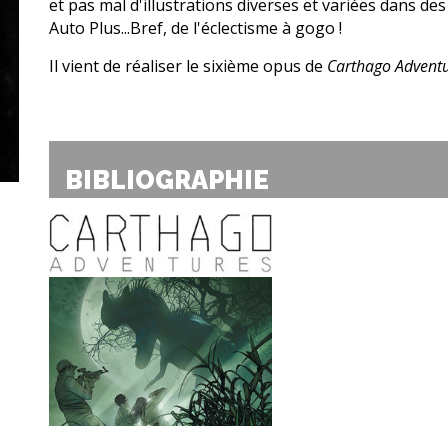
et pas mal d'illustrations diverses et variées dans d
Auto Plus...Bref, de l'éclectisme à gogo !
Il vient de réaliser le sixième opus de
Carthago Advent
BIBLIOGRAPHIE