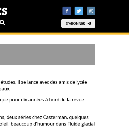
S'ABONNER
tudes, il se lance avec des amis de lycée
teaux.
rque pour dix années à bord de la revue
ons, deux séries chez Casterman, quelques
Soleil, beaucoup d'humour dans Fluide glacial