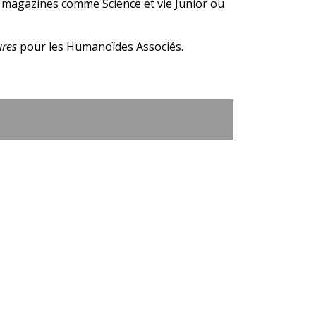
es magazines comme Science et vie Junior ou
ures
pour les Humanoïdes Associés.