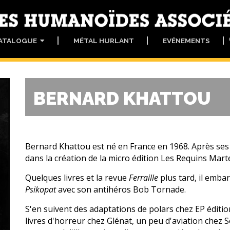
ATALOGUE
MÉTAL HURLANT
EVÉNEMENTS
BERNARD KHATTOU
Bernard Khattou est né en France en 1968. Après ses é
dans la création de la micro édition Les Requins Mar
Quelques livres et la revue
Ferraille
plus tard, il emba
Psikopat
avec son antihéros Bob Tornade.
S'en suivent des adaptations de polars chez EP éditi
livres d'horreur chez Glénat, un peu d'aviation chez 