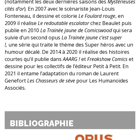
(notamment les deux dernières saisons des
Mystérieuses
cités d’or
). En 2007 avec le scénariste Jean-Louis
Fonteneau, il dessine et colorie
Le Foulard rouge
, en
2009 il réalise
Le redoutable escalator
chez Beaulet puis
publie en 2010
La Trainée jaune de Comicswood
qui sera
suivie d’un second opus
La Trainée jaune c’est super
!,
une série qui traite le thème des Super héros avec un
humour décalé. De 2014 à 2020 il réalise des histoires
courtes qu’il publie dans
AAARG !
et
Freakshow Comics
et
dessine pour les collectifs de l’éditeur Petit à Petit. En
2021 il entame l’adaptation du roman de Laurent
Genefort
Les Chasseurs de sève
pour Les Humanoïdes
Associés.
BIBLIOGRAPHIE