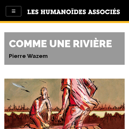
COMME UNE RIVIÈRE
Pierre Wazem