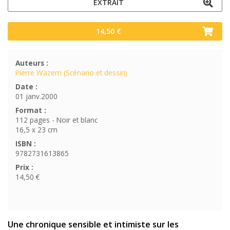
EXTRAIT
14,50 €
Auteurs :
Pierre Wazem (Scénario et dessin)
Date :
01 janv.2000
Format :
112 pages - Noir et blanc
16,5 x 23 cm
ISBN :
9782731613865
Prix :
14,50 €
Une chronique sensible et intimiste sur les