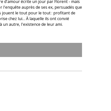
e d'amour écrite un jour par Florent - mais
er l'enquête auprès de ses ex, persuadés que
s jouent le tout pour le tout : profitant de
rise chez lui… À laquelle ils ont convié
un autre, l'existence de leur ami.