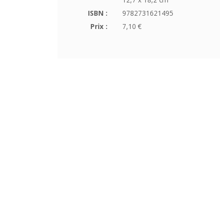
ISBN :
9782731621495
Prix :
7,10 €