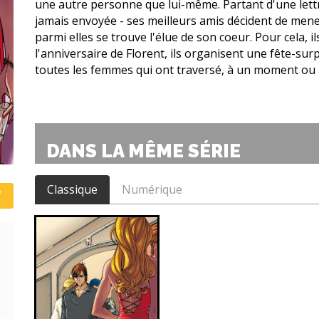
une autre personne que lui-même. Partant d'une lettr
jamais envoyée - ses meilleurs amis décident de men
parmi elles se trouve l'élue de son coeur. Pour cela, il
l'anniversaire de Florent, ils organisent une fête-surp
toutes les femmes qui ont traversé, à un moment ou à 
DANS LA MÊME SÉRIE
Classique
Numérique