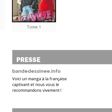
Tome 1
PRESSE
bandedessinee.info
Voici un manga à la française
captivant et nous vous le
recommandons vivement !