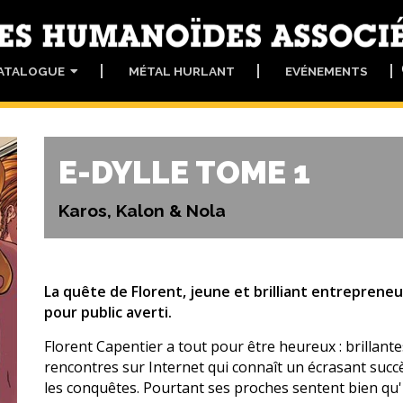
ATALOGUE
MÉTAL HURLANT
EVÉNEMENTS
E-DYLLE TOME 1
Karos, Kalon & Nola
La quête de Florent, jeune et brilliant entrepreneu
pour public averti.
Florent Capentier a tout pour être heureux : brillante
rencontres sur Internet qui connaît un écrasant succès
les conquêtes. Pourtant ses proches sentent bien qu'