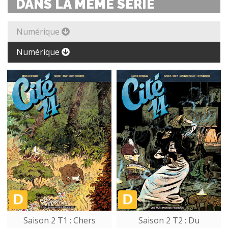
DANS LA MÊME SÉRIE
Numérique
Numérique
Saison 2 T1 : Chers
Saison 2 T2 : Du