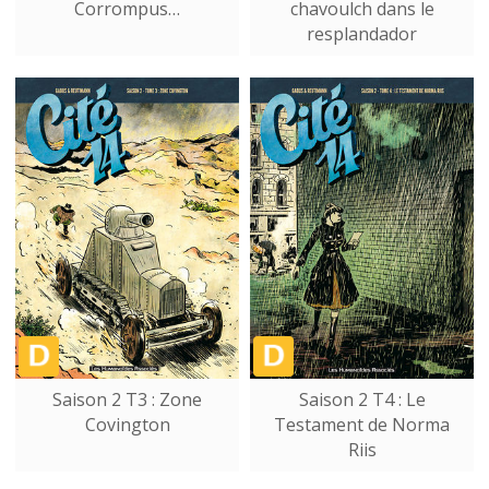
Corrompus…
chavoulch dans le
resplandador
Saison 2 T3 : Zone
Saison 2 T4 : Le
Covington
Testament de Norma
Riis