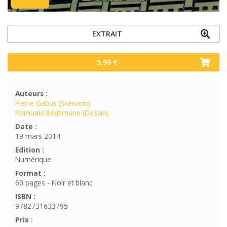
EXTRAIT
5,99 €
Auteurs :
Pierre Gabus (Scénario)
Romuald Reutimann (Dessin)
Date :
19 mars 2014
Edition :
Numérique
Format :
60 pages - Noir et blanc
ISBN :
9782731633795
Prix :