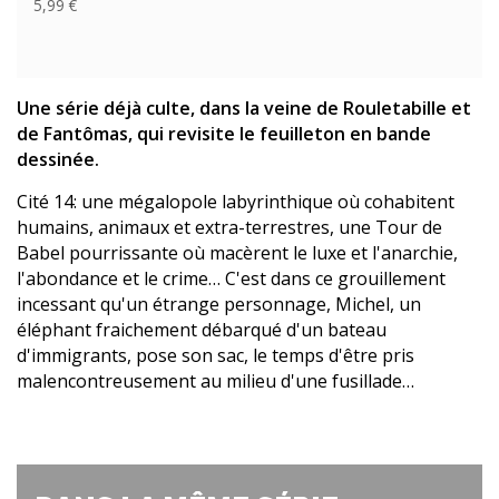
5,99 €
Une série déjà culte, dans la veine de Rouletabille et
de Fantômas, qui revisite le feuilleton en bande
dessinée.
Cité 14: une mégalopole labyrinthique où cohabitent
humains, animaux et extra-terrestres, une Tour de
Babel pourrissante où macèrent le luxe et l'anarchie,
l'abondance et le crime… C'est dans ce grouillement
incessant qu'un étrange personnage, Michel, un
éléphant fraichement débarqué d'un bateau
d'immigrants, pose son sac, le temps d'être pris
malencontreusement au milieu d'une fusillade…