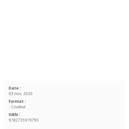
Date :
03 nov. 2020
Format :
- Couleur
ISBN :
9782731679793