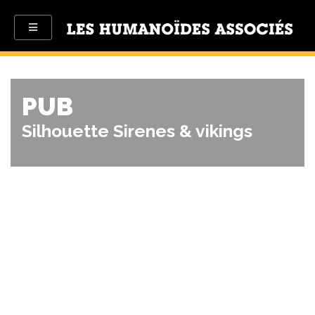
PUB
Silhouette Sirenes & vikings