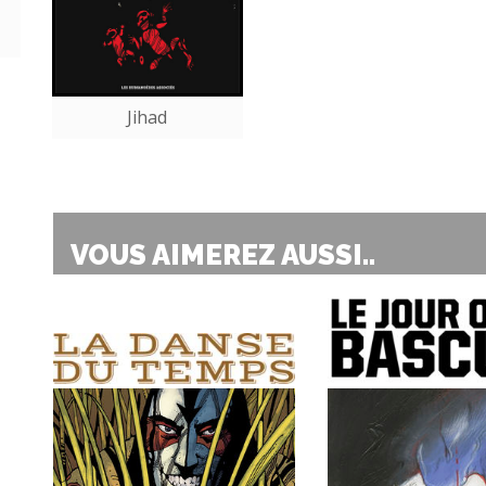
Jihad
VOUS AIMEREZ AUSSI..