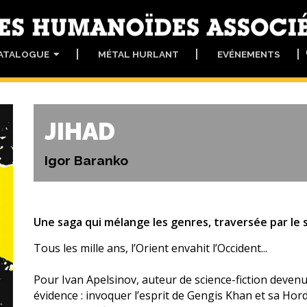
ATALOGUE
MÉTAL HURLANT
EVÉNEMENTS
JIHAD
Igor Baranko
Une saga qui mélange les genres, traversée par le 
Tous les mille ans, l’Orient envahit l’Occident...
Pour Ivan Apelsinov, auteur de science-fiction devenu 
évidence : invoquer l’esprit de Gengis Khan et sa Hor