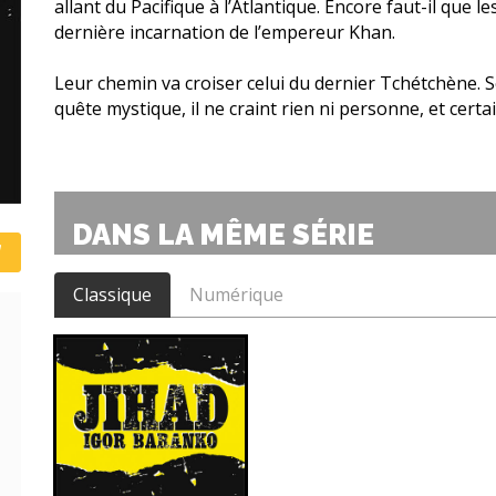
allant du Pacifique à l’Atlantique. Encore faut-il que l
dernière incarnation de l’empereur Khan.
Leur chemin va croiser celui du dernier Tchétchène. S
quête mystique, il ne craint rien ni personne, et cert
DANS LA MÊME SÉRIE
Classique
Numérique