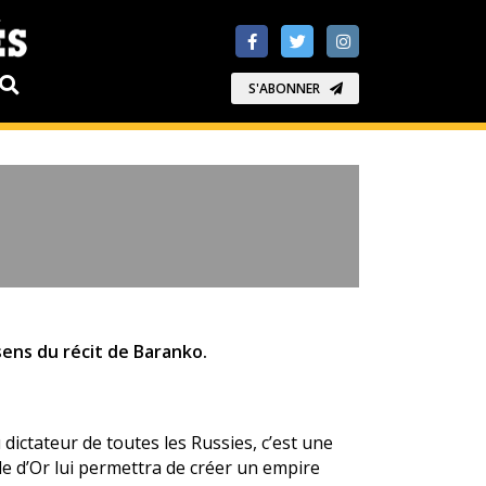
S'ABONNER
sens du récit de Baranko.
dictateur de toutes les Russies, c’est une
de d’Or lui permettra de créer un empire