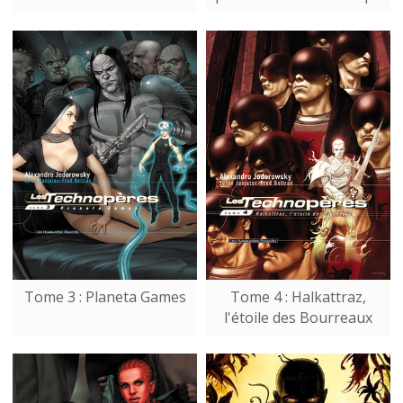
Tome 3 : Planeta Games
Tome 4 : Halkattraz,
l'étoile des Bourreaux