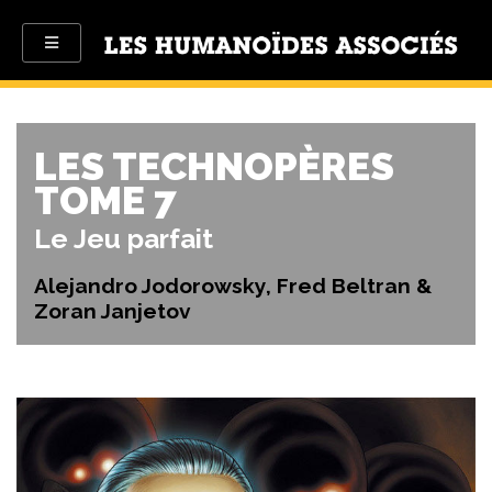
LES TECHNOPÈRES
TOME 7
Le Jeu parfait
Alejandro Jodorowsky, Fred Beltran &
Zoran Janjetov