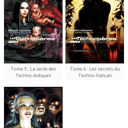
Tome 5 : La secte des
Tome 6 : Les secrets du
Techno-évêques
Techno-Vatican