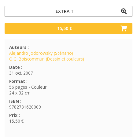
EXTRAIT
15,50 €
Auteurs :
Alejandro Jodorowsky (Scénario)
O.G. Boiscommun (Dessin et couleurs)
Date :
31 oct. 2007
Format :
56 pages - Couleur
24 x 32 cm
ISBN :
9782731620009
Prix :
15,50 €