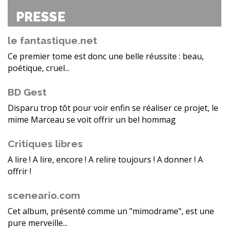
PRESSE
le fantastique.net
Ce premier tome est donc une belle réussite : beau,
poétique, cruel...
BD Gest
Disparu trop tôt pour voir enfin se réaliser ce projet, le
mime Marceau se voit offrir un bel hommag
Critiques libres
A lire ! A lire, encore ! A relire toujours ! A donner ! A
offrir !
sceneario.com
Cet album, présenté comme un "mimodrame", est une
pure merveille...