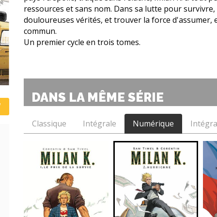
ressources et sans nom. Dans sa lutte pour survivre, 
douloureuses vérités, et trouver la force d'assumer, 
commun.
Un premier cycle en trois tomes.
DANS LA MÊME SÉRIE
Classique
Intégrale
Numérique
Intégr