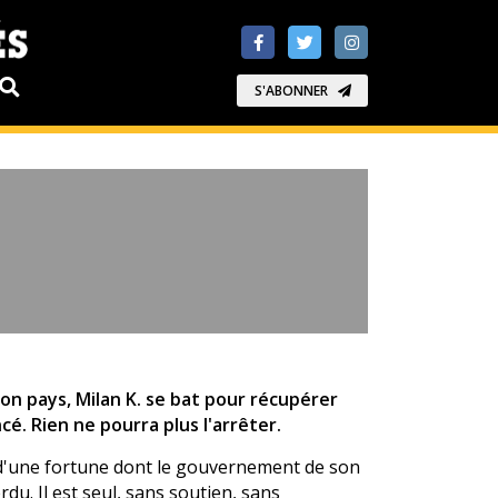
S'ABONNER
son pays, Milan K. se bat pour récupérer
é. Rien ne pourra plus l'arrêter.
u d'une fortune dont le gouvernement de son
rdu. Il est seul, sans soutien, sans