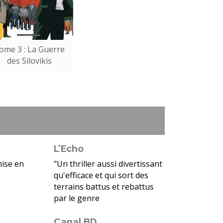
ome 3 : La Guerre
des Silovikis
L'Echo
mise en
"Un thriller aussi divertissant
qu'efficace et qui sort des
terrains battus et rebattus
par le genre
Canal BD