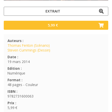
EXTRAIT
5,99 €
Auteurs :
Thomas Fenton (Scénario)
Steven Cummings (Dessin)
Date :
19 mars 2014
Edition :
Numérique
Format :
48 pages - Couleur
ISBN :
9782731600063
Prix :
5,99 €