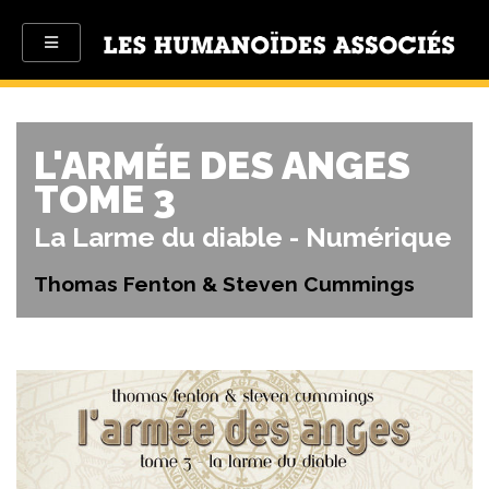
L'ARMÉE DES ANGES
TOME 3
La Larme du diable - Numérique
Thomas Fenton & Steven Cummings