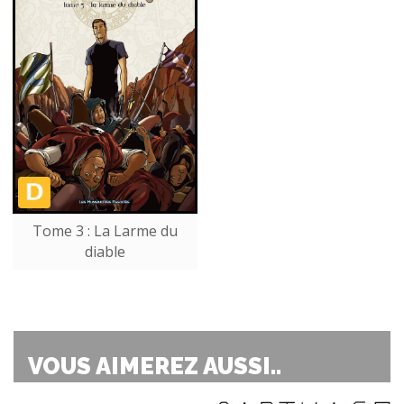
Tome 3 : La Larme du
diable
VOUS AIMEREZ AUSSI..