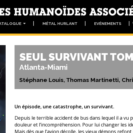
ATALOGUE
MÉTAL HURLANT
EVÉNEMENTS
SEUL SURVIVANT TOM
Atlanta-Miami
Stéphane Louis, Thomas Martinetti, Chri
Un épisode, une catastrophe, un survivant.
Depuis le terrible accident de bus dans lequel il a vu 
douleur et l’incompréhension. Pour lui changer les idé
Mais dès que l’avion décolle, les vieux démons refont