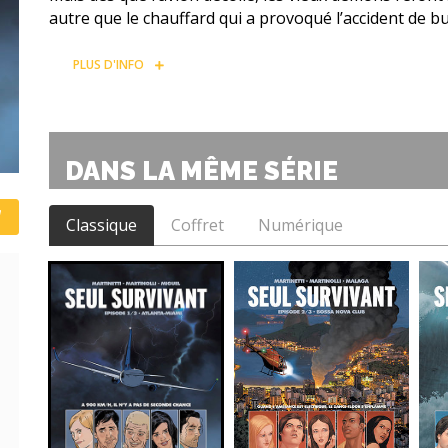
autre que le chauffard qui a provoqué l’accident de b
PLUS D'INFO
DANS LA MÊME SÉRIE
Classique
Coffret
Numérique