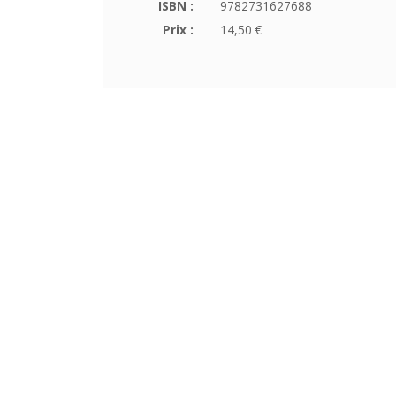
ISBN :
9782731627688
Prix :
14,50 €