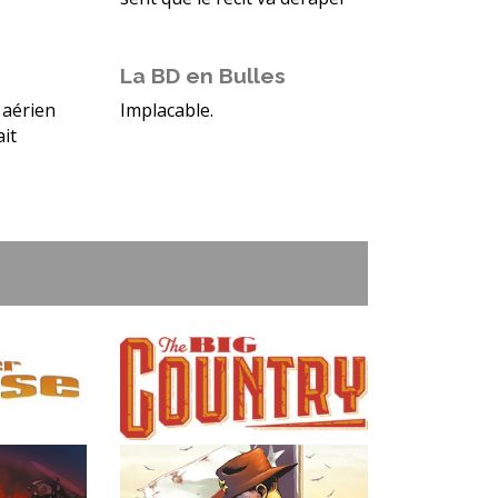
La BD en Bulles
 aérien
Implacable.
it