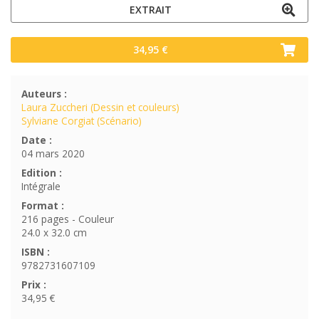
EXTRAIT
34,95 €
Auteurs :
Laura Zuccheri (Dessin et couleurs)
Sylviane Corgiat (Scénario)
Date :
04 mars 2020
Edition :
Intégrale
Format :
216 pages - Couleur
24.0 x 32.0 cm
ISBN :
9782731607109
Prix :
34,95 €