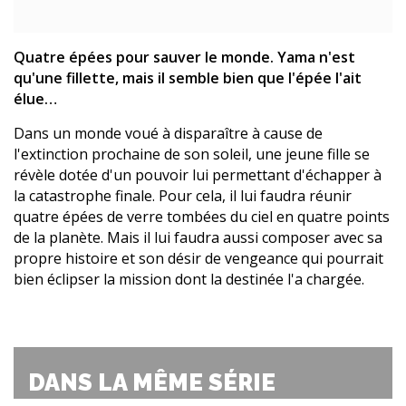
Quatre épées pour sauver le monde. Yama n'est
qu'une fillette, mais il semble bien que l'épée l'ait
élue…
Dans un monde voué à disparaître à cause de
l'extinction prochaine de son soleil, une jeune fille se
révèle dotée d'un pouvoir lui permettant d'échapper à
la catastrophe finale. Pour cela, il lui faudra réunir
quatre épées de verre tombées du ciel en quatre points
de la planète. Mais il lui faudra aussi composer avec sa
propre histoire et son désir de vengeance qui pourrait
bien éclipser la mission dont la destinée l'a chargée.
DANS LA MÊME SÉRIE