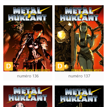
numéro 136
numéro 137