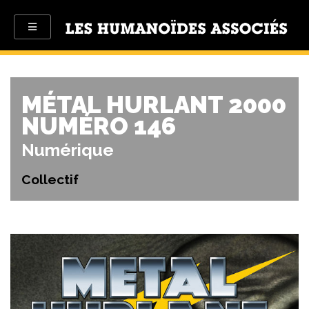
MÉTAL HURLANT 2000
NUMÉRO 146
Numérique
Collectif