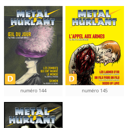
numéro 144
numéro 145