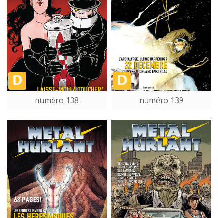
numéro 138
numéro 139