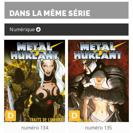
DANS LA MÊME SÉRIE
Numérique
numéro 134
numéro 135