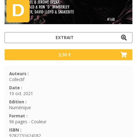
EXTRAIT
3,50 €
Auteurs :
Collectif
Date :
10 oct. 2021
Edition :
Numérique
Format :
96 pages - Couleur
ISBN :
9782731624182