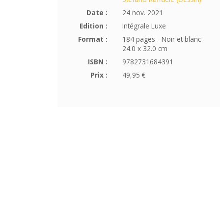
Date :
24 nov. 2021
Edition :
Intégrale Luxe
Format :
184 pages - Noir et blanc
24.0 x 32.0 cm
ISBN :
9782731684391
Prix :
49,95 €