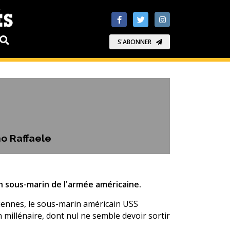
S'ABONNER
no Raffaele
n sous-marin de l'armée américaine.
riennes, le sous-marin américain USS
millénaire, dont nul ne semble devoir sortir