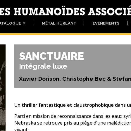
ATALOGUE
MÉTAL HURLANT
EVÉNEMENTS
SANCTUAIRE
Intégrale luxe
Xavier Dorison, Christophe Bec & Stefa
Un thriller fantastique et claustrophobique dans u
Parti en mission de reconnaissance dans les eaux sy
Nebraska se retrouve pris au piège d'une malédiction 
vivant…