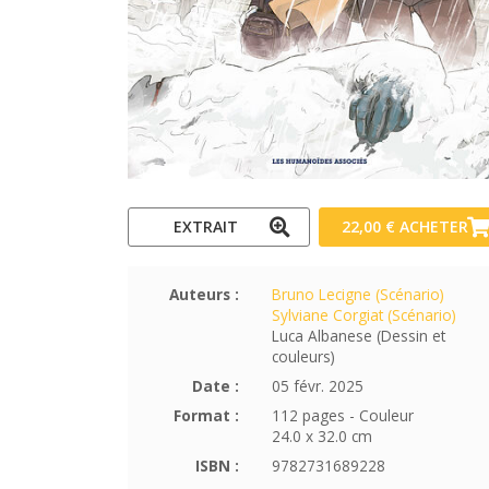
EXTRAIT
22,00 €
ACHETER
Auteurs :
Bruno Lecigne (Scénario)
Sylviane Corgiat (Scénario)
Luca Albanese (Dessin et
couleurs)
Date :
05 févr. 2025
Format :
112 pages - Couleur
24.0 x 32.0 cm
ISBN :
9782731689228