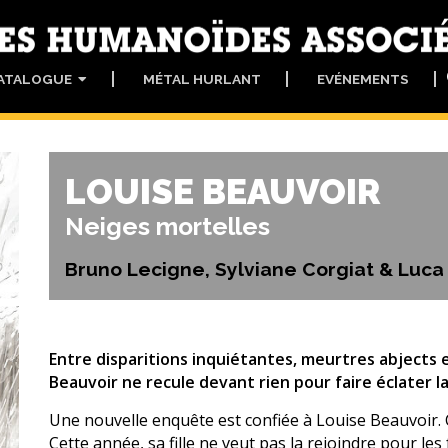
ATALOGUE
MÉTAL HURLANT
EVÉNEMENTS
LOUISE BEAUVOIR
Neiges mortelles
Bruno Lecigne, Sylviane Corgiat & Luc
Entre disparitions inquiétantes, meurtres abjects 
Beauvoir ne recule devant rien pour faire éclater la
Une nouvelle enquête est confiée à Louise Beauvoir.
Cette année, sa fille ne veut pas la rejoindre pour le