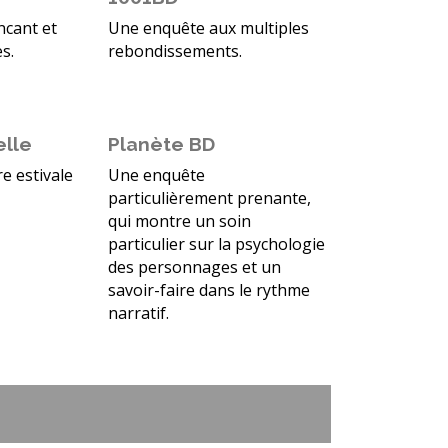
ncant et
Une enquête aux multiples
s.
rebondissements.
elle
Planète BD
e estivale
Une enquête
particulièrement prenante,
qui montre un soin
particulier sur la psychologie
des personnages et un
savoir-faire dans le rythme
narratif.