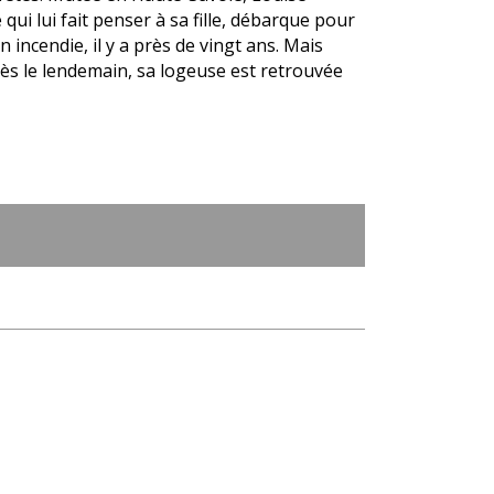
ui lui fait penser à sa fille, débarque pour
incendie, il y a près de vingt ans. Mais
dès le lendemain, sa logeuse est retrouvée