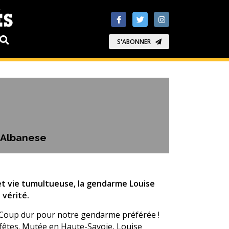
S'ABONNER
a Albanese
et vie tumultueuse, la gendarme Louise
 vérité.
 Coup dur pour notre gendarme préférée !
s fêtes. Mutée en Haute-Savoie, Louise