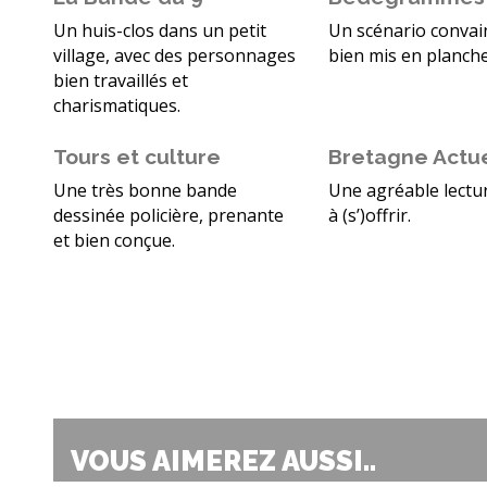
Un huis-clos dans un petit
Un scénario convai
village, avec des personnages
bien mis en planche
bien travaillés et
charismatiques.
Tours et culture
Bretagne Actu
Une très bonne bande
Une agréable lectur
dessinée policière, prenante
à (s’)offrir.
et bien conçue.
VOUS AIMEREZ AUSSI..