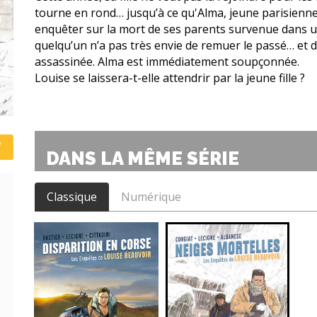
tourne en rond… jusqu’à ce qu'Alma, jeune parisienne q
enquêter sur la mort de ses parents survenue dans un 
quelqu’un n’a pas très envie de remuer le passé… et 
assassinée. Alma est immédiatement soupçonnée.
Louise se laissera-t-elle attendrir par la jeune fille ?
DANS LA MÊME SÉRIE
Classique
Numérique