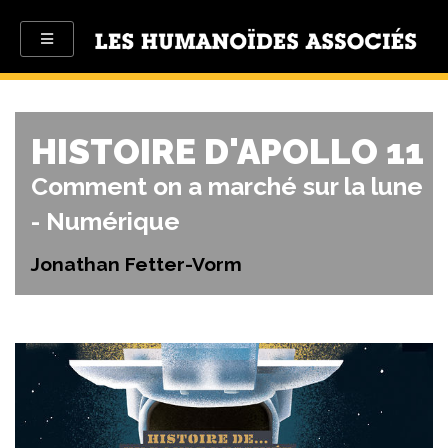
HISTOIRE D'APOLLO 11
Comment on a marché sur la lune
- Numérique
Jonathan Fetter-Vorm