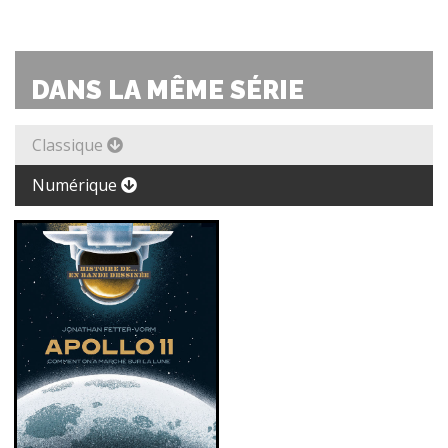
DANS LA MÊME SÉRIE
Classique
Numérique