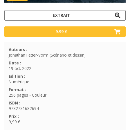
EXTRAIT
9,99 €
Auteurs :
Jonathan Fetter-Vorm (Scénario et dessin)
Date :
19 oct. 2022
Edition :
Numérique
Format :
256 pages - Couleur
ISBN :
9782731682694
Prix :
9,99 €