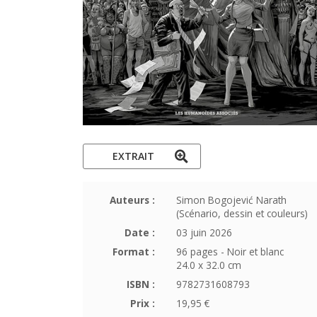
EXTRAIT
Auteurs :
Simon Bogojević Narath
(Scénario, dessin et couleurs)
Date :
03 juin 2026
Format :
96 pages - Noir et blanc
24.0 x 32.0 cm
ISBN :
9782731608793
Prix :
19,95 €