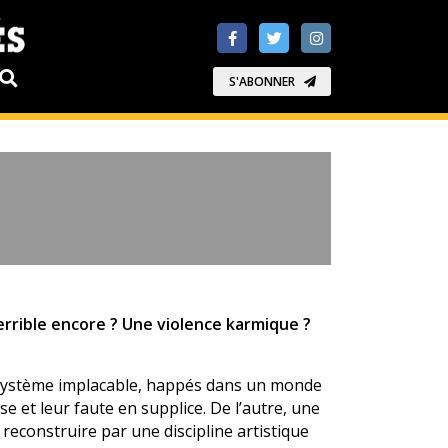
S'ABONNER
 terrible encore ? Une violence karmique ?
n système implacable, happés dans un monde
e et leur faute en supplice. De l’autre, une
 reconstruire par une discipline artistique