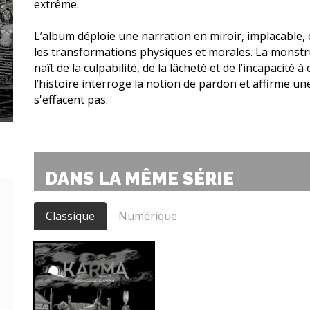
extrême.
L’album déploie une narration en miroir, implacable, 
les transformations physiques et morales. La monstru
naît de la culpabilité, de la lâcheté et de l’incapacité
l’histoire interroge la notion de pardon et affirme une
s'effacent pas.
DANS LA MÊME SÉRIE
Classique
Numérique