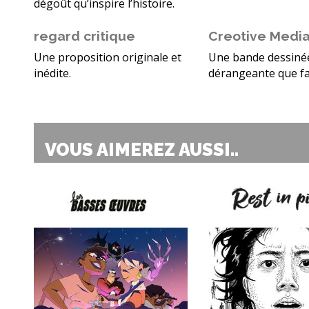
dégoût qu’inspire l’histoire.
regard critique
Creotive Medi
Une proposition originale et
Une bande dessiné
inédite.
dérangeante que fa
VOUS AIMEREZ AUSSI..