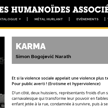
ATALOGUE
MÉTAL HURLANT
EVÉNEMENTS
KARMA
Simon Bogojević Narath
Et si la violence sociale appelait une violence plus
Pour public averti ! (Erotisme et hyperviolence)
D’un côté, deux huissiers, représentants froids d’u
carnavalesque qui transforme leur pouvoir en faibless
enfant jetée à la rue, condamnée à survivre, puis à se