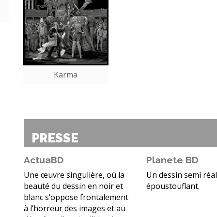
Karma
PRESSE
ActuaBD
Planete BD
Une œuvre singulière, où la
Un dessin semi réal
beauté du dessin en noir et
époustouflant.
blanc s’oppose frontalement
à l’horreur des images et au