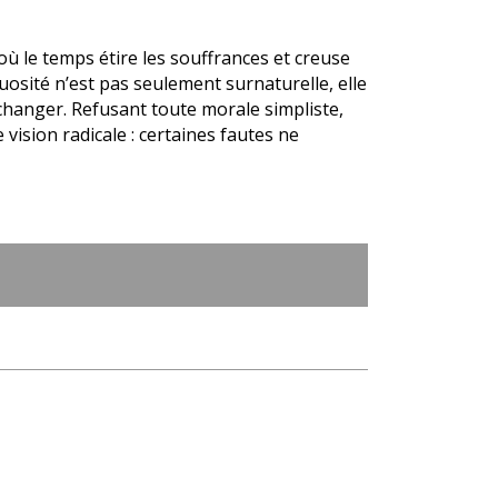
où le temps étire les souffrances et creuse
osité n’est pas seulement surnaturelle, elle
 à changer. Refusant toute morale simpliste,
 vision radicale : certaines fautes ne