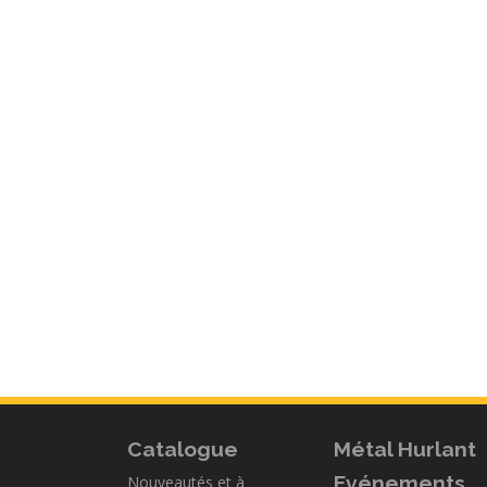
Catalogue
Métal Hurlant
Evénements
Nouveautés et à