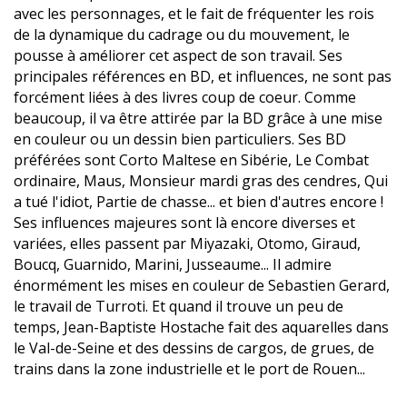
avec les personnages, et le fait de fréquenter les rois
de la dynamique du cadrage ou du mouvement, le
pousse à améliorer cet aspect de son travail. Ses
principales références en BD, et influences, ne sont pas
forcément liées à des livres coup de coeur. Comme
beaucoup, il va être attirée par la BD grâce à une mise
en couleur ou un dessin bien particuliers. Ses BD
préférées sont Corto Maltese en Sibérie, Le Combat
ordinaire, Maus, Monsieur mardi gras des cendres, Qui
a tué l'idiot, Partie de chasse... et bien d'autres encore !
Ses influences majeures sont là encore diverses et
variées, elles passent par Miyazaki, Otomo, Giraud,
Boucq, Guarnido, Marini, Jusseaume... Il admire
énormément les mises en couleur de Sebastien Gerard,
le travail de Turroti. Et quand il trouve un peu de
temps, Jean-Baptiste Hostache fait des aquarelles dans
le Val-de-Seine et des dessins de cargos, de grues, de
trains dans la zone industrielle et le port de Rouen...