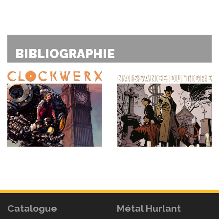
BIBLIOGRAPHIE
Catalogue
Métal Hurlant