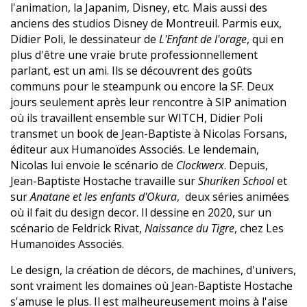
l'animation, la Japanim, Disney, etc. Mais aussi des
anciens des studios Disney de Montreuil. Parmis eux,
Didier Poli, le dessinateur de
L'Enfant de l'orage
, qui en
plus d'être une vraie brute professionnellement
parlant, est un ami. Ils se découvrent des goûts
communs pour le steampunk ou encore la SF. Deux
jours seulement après leur rencontre à SIP animation
où ils travaillent ensemble sur WITCH, Didier Poli
transmet un book de Jean-Baptiste à Nicolas Forsans,
éditeur aux Humanoïdes Associés. Le lendemain,
Nicolas lui envoie le scénario de
Clockwerx
. Depuis,
Jean-Baptiste Hostache travaille sur
Shuriken School
et
sur
Anatane et les enfants d'Okura
, deux séries animées
où il fait du design decor. Il dessine en 2020, sur un
scénario de Feldrick Rivat,
Naissance du Tigre
, chez Les
Humanoïdes Associés.
Le design, la création de décors, de machines, d'univers,
sont vraiment les domaines où Jean-Baptiste Hostache
s'amuse le plus. Il est malheureusement moins à l'aise