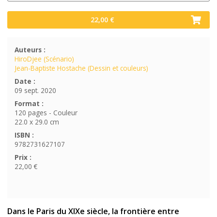
22,00 €
Auteurs :
HiroDjee (Scénario)
Jean-Baptiste Hostache (Dessin et couleurs)
Date :
09 sept. 2020
Format :
120 pages - Couleur
22.0 x 29.0 cm
ISBN :
9782731627107
Prix :
22,00 €
Dans le Paris du XIXe siècle, la frontière entre