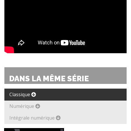
DANS LA MÊME SÉRIE
Classique
Numérique
Intégrale numérique