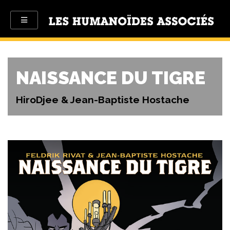
NAISSANCE DU TIGRE
HiroDjee & Jean-Baptiste Hostache