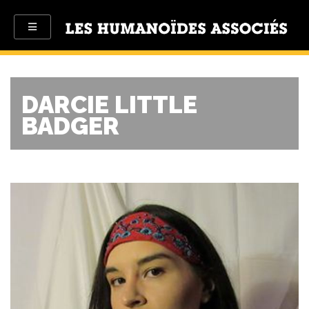
DARCIE LITTLE
BADGER