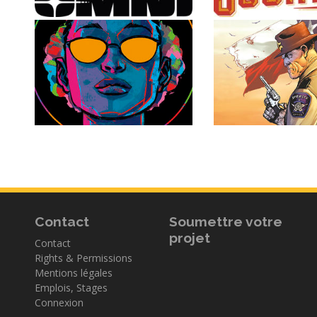
Contact
Soumettre votre
projet
Contact
Rights & Permissions
Mentions légales
Emplois, Stages
Connexion