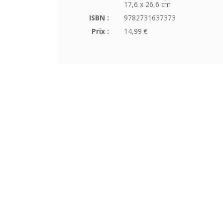
17,6 x 26,6 cm
ISBN :
9782731637373
Prix :
14,99 €