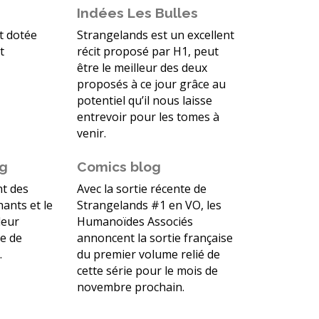
Indées Les Bulles
t dotée
Strangelands est un excellent
t
récit proposé par H1, peut
être le meilleur des deux
proposés à ce jour grâce au
potentiel qu’il nous laisse
entrevoir pour les tomes à
venir.
og
Comics blog
nt des
Avec la sortie récente de
ants et le
Strangelands #1 en VO, les
leur
Humanoïdes Associés
e de
annoncent la sortie française
.
du premier volume relié de
cette série pour le mois de
novembre prochain.