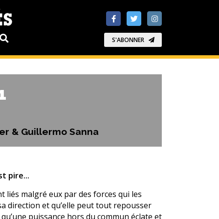
S'ABONNER
1
ger & Guillermo Sanna
t pire...
t liés malgré eux par des forces qui les
sa direction et qu’elle peut tout repousser
re qu’une puissance hors du commun éclate et