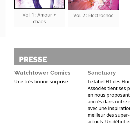
Vol. 1 : Amour +
Vol. 2 : Electrochoc
chaos
PRESSE
Watchtower Comics
Sanctuary
Une très bonne surprise.
Le label H1 des H
Associés tient ses
en nous proposant 
ancrés dans notre r
avec une inspiratio
meilleur des super
actuels. Un début ex