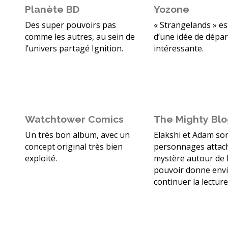
Planète BD
Yozone
Des super pouvoirs pas
« Strangelands » es
comme les autres, au sein de
d’une idée de dépar
l’univers partagé Ignition.
intéressante.
Watchtower Comics
The Mighty Bl
Un très bon album, avec un
Elakshi et Adam so
concept original très bien
personnages attach
exploité.
mystère autour de 
pouvoir donne envi
continuer la lecture