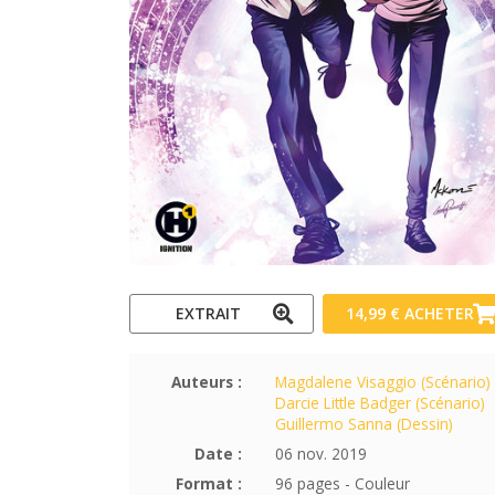
EXTRAIT
14,99 €
ACHETER
Auteurs :
Magdalene Visaggio (Scénario)
Darcie Little Badger (Scénario)
Guillermo Sanna (Dessin)
Date :
06 nov. 2019
Format :
96 pages - Couleur