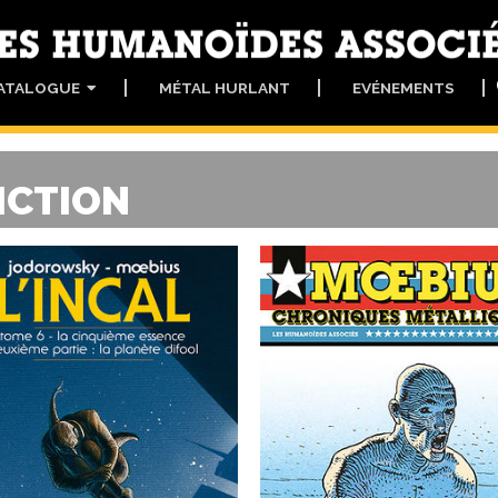
ATALOGUE
MÉTAL HURLANT
EVÉNEMENTS
ICTION