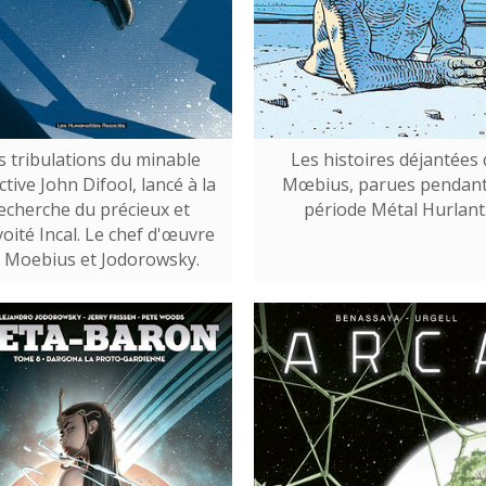
s tribulations du minable
Les histoires déjantées 
ctive John Difool, lancé à la
Mœbius, parues pendant
echerche du précieux et
période Métal Hurlant
oité Incal. Le chef d'œuvre
 Moebius et Jodorowsky.