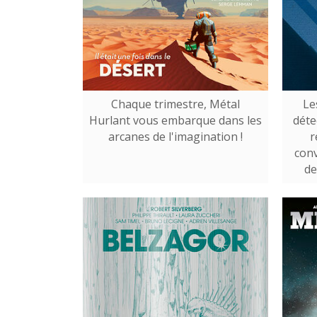
Chaque trimestre, Métal
Le
Hurlant vous embarque dans les
déte
arcanes de l'imagination !
r
conv
de