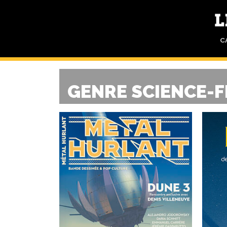
C
GENRE SCIENCE-F