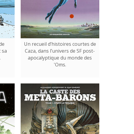
de
Un recueil d’histoires courtes de
 sa
Caza, dans l’univers de SF post-
.
apocalyptique du monde des
'Oms.