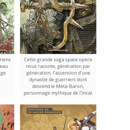
rriens
Cette grande saga space opera
seau
nous raconte, génération par
nge
génération, l'ascension d'une
dynastie de guerriers dont
descend le Méta-Baron,
personnage mythique de l'Incal.