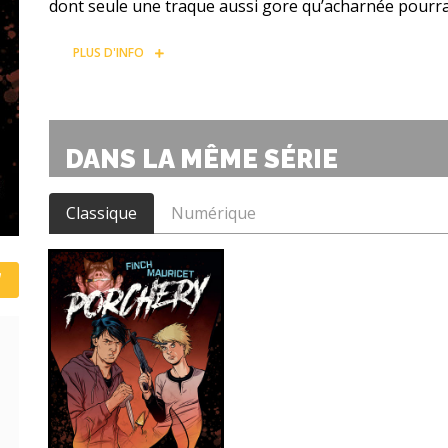
dont seule une traque aussi gore qu’acharnée pourra
PLUS D'INFO
DANS LA MÊME SÉRIE
Classique
Numérique