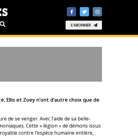
S'ABONNER
 Ellis et Zoey n’ont d’autre choix que de
e de se venger. Avec l’aide de sa belle-
émoniaques. Cette « légion » de démons issus
croyable contre l’espèce humaine entière,