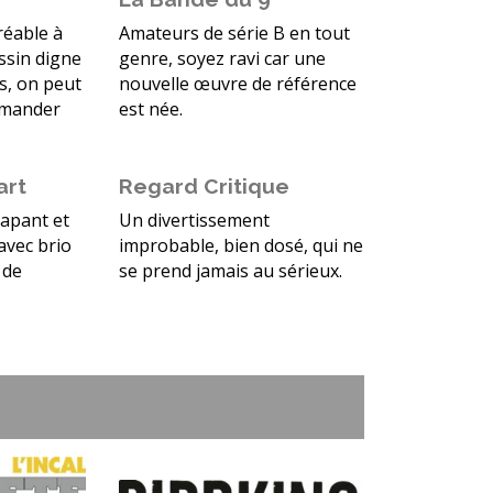
réable à
Amateurs de série B en tout
essin digne
genre, soyez ravi car une
s, on peut
nouvelle œuvre de référence
mmander
est née.
art
Regard Critique
apant et
Un divertissement
avec brio
improbable, bien dosé, qui ne
 de
se prend jamais au sérieux.