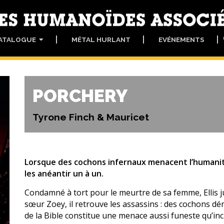
ATALOGUE
MÉTAL HURLANT
EVÉNEMENTS
PORCHERY
Tyrone Finch & Mauricet
Lorsque des cochons infernaux menacent l’humanité,
les anéantir un à un.
Condamné à tort pour le meurtre de sa femme, Ellis jur
sœur Zoey, il retrouve les assassins : des cochons d
de la Bible constitue une menace aussi funeste qu’in