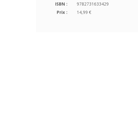
ISBN :
9782731633429
Prix :
14,99 €