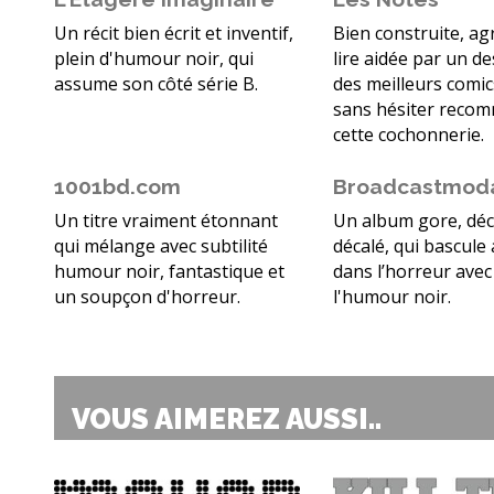
Un récit bien écrit et inventif,
Bien construite, ag
plein d'humour noir, qui
lire aidée par un d
assume son côté série B.
des meilleurs comic
sans hésiter reco
cette cochonnerie.
1001bd.com
Broadcastmod
Un titre vraiment étonnant
Un album gore, déc
qui mélange avec subtilité
décalé, qui bascule 
humour noir, fantastique et
dans l’horreur avec
un soupçon d'horreur.
l'humour noir.
VOUS AIMEREZ AUSSI..