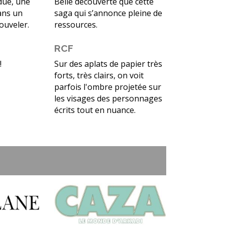
due, une
Belle découverte que cette
ans un
saga qui s’annonce pleine de
nouveler.
ressources.
RCF
!
Sur des aplats de papier très
forts, très clairs, on voit
parfois l'ombre projetée sur
les visages des personnages
écrits tout en nuance.