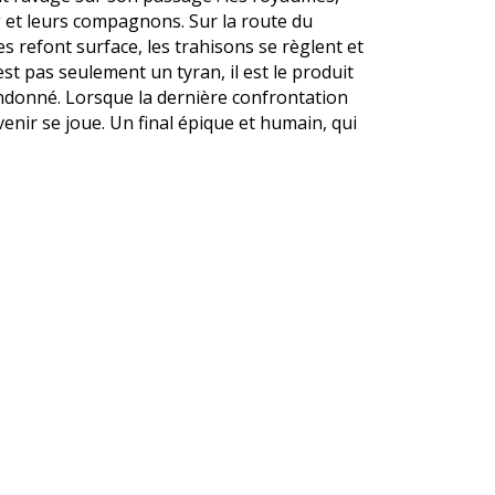
ng et leurs compagnons. Sur la route du
es refont surface, les trahisons se règlent et
st pas seulement un tyran, il est le produit
andonné. Lorsque la dernière confrontation
avenir se joue. Un final épique et humain, qui