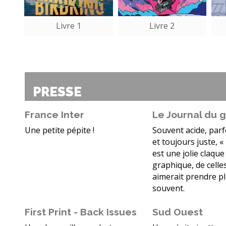
Livre 1
Livre 2
PRESSE
France Inter
Le Journal du 
Une petite pépite !
Souvent acide, parf
et toujours juste, «
est une jolie claque
graphique, de celle
aimerait prendre p
souvent.
First Print - Back Issues
Sud Ouest