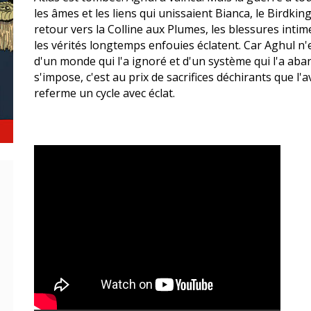
les âmes et les liens qui unissaient Bianca, le Birdki
retour vers la Colline aux Plumes, les blessures intim
les vérités longtemps enfouies éclatent. Car Aghul n'e
d'un monde qui l'a ignoré et d'un système qui l'a ab
s'impose, c'est au prix de sacrifices déchirants que l'
referme un cycle avec éclat.