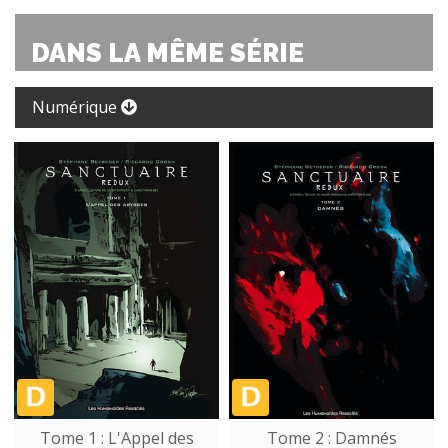
DANS LA MÊME SÉRIE
Numérique
Tome 1 : L'Appel des
Tome 2 : Damnés