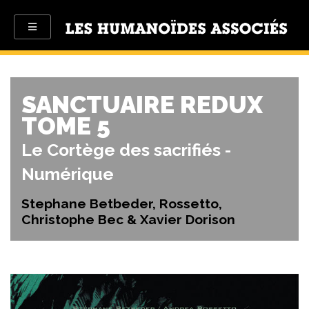
SANCTUAIRE REDUX
TOME 5
Le Cortège des sacrifiés -
Numérique
Stephane Betbeder, Rossetto,
Christophe Bec & Xavier Dorison