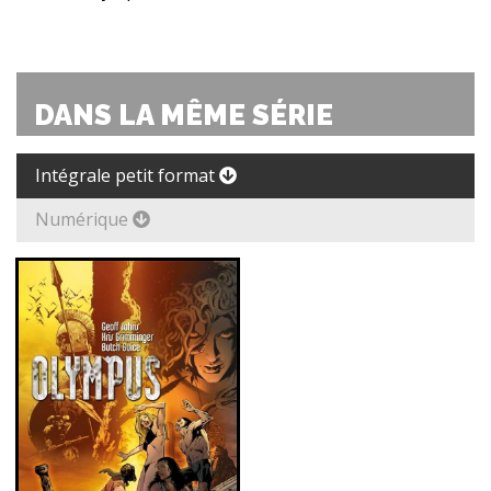
DANS LA MÊME SÉRIE
Intégrale petit format
Numérique