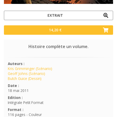
EXTRAIT
14,20 €
Histoire complète un volume.
Auteurs :
Kris Grimminger (Scénario)
Geoff Johns (Scénario)
Butch Guice (Dessin)
Date :
18 mai 2011
Edition :
Intégrale Petit Format
Format :
116 pages - Couleur