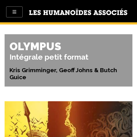
OLYMPUS
Intégrale petit format
Kris Grimminger, Geoff Johns & Butch
Guice