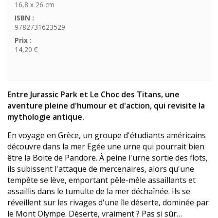
16,8 x 26 cm
ISBN :
9782731623529
Prix :
14,20 €
Entre Jurassic Park et Le Choc des Titans, une
aventure pleine d'humour et d'action, qui revisite la
mythologie antique.
En voyage en Grèce, un groupe d'étudiants américains
découvre dans la mer Egée une urne qui pourrait bien
être la Boite de Pandore. À peine l'urne sortie des flots,
ils subissent l'attaque de mercenaires, alors qu'une
tempête se lève, emportant pêle-mêle assaillants et
assaillis dans le tumulte de la mer déchaînée. Ils se
réveillent sur les rivages d'une île déserte, dominée par
le Mont Olympe. Déserte, vraiment ? Pas si sûr…