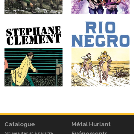
Catalogue
Métal Hurlant
Evénements
Nouveautés et à paraître