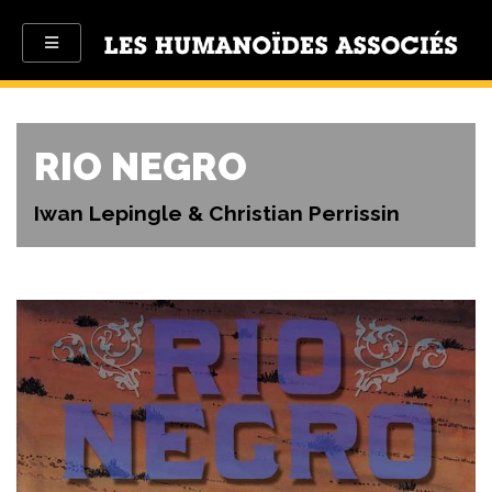
RIO NEGRO
Iwan Lepingle & Christian Perrissin