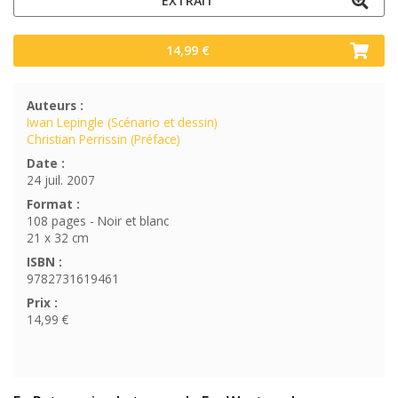
EXTRAIT
14,99 €
Auteurs :
Iwan Lepingle (Scénario et dessin)
Christian Perrissin (Préface)
Date :
24 juil. 2007
Format :
108 pages - Noir et blanc
21 x 32 cm
ISBN :
9782731619461
Prix :
14,99 €