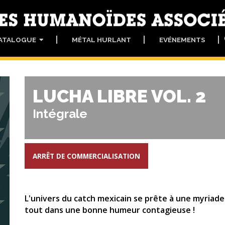
ATALOGUE
MÉTAL HURLANT
EVÉNEMENTS
LUCHA LIBRE VOL. 2
Intégrale
ARRÊT DE COMMERCIALISATION
L'univers du catch mexicain se prête à une myriade
tout dans une bonne humeur contagieuse !