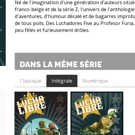
Né de l'imagination d'une génération d'auteurs situé
franco-belge et de la série Z, l'univers de l'antholo
d'aventures, d'humour décalé et de bagarres impro
de tous poils. Des Luchadores Five au Profesor Furia,
peu fêlés et furieusement drôles.
DANS LA MÊME SÉRIE
Classique
Intégrale
Numérique