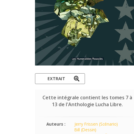
EXTRAIT
Cette intégrale contient les tomes 7 à
13 de l'Anthologie Lucha Libre.
Auteurs :
Jerry Frissen (Scénario)
Bill (Dessin)