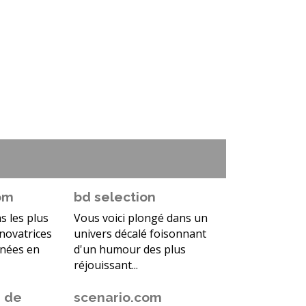
om
bd selection
s les plus
Vous voici plongé dans un
 novatrices
univers décalé foisonnant
nnées en
d'un humour des plus
réjouissant...
s de
scenario.com