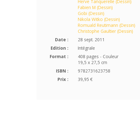
Herve Tanquerelle (Dessin)
Fabien M (Dessin)
Gobi (Dessin)
Nikola Witko (Dessin)
Romuald Reutimann (Dessin)
Christophe Gaultier (Dessin)
Date :
28 sept. 2011
Edition :
Intégrale
Format :
408 pages - Couleur
19,5 x 27,5 cm
ISBN :
9782731623758
Prix :
39,95 €