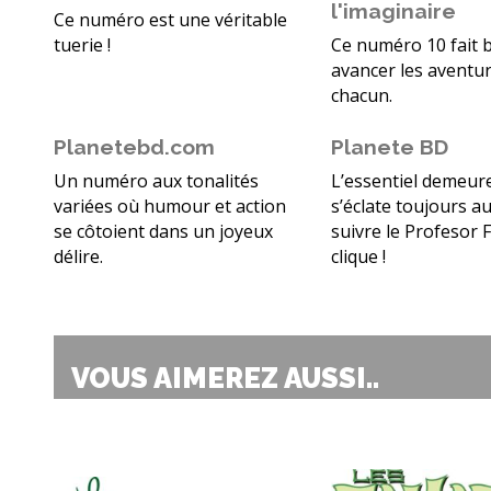
l'imaginaire
Ce numéro est une véritable
tuerie !
Ce numéro 10 fait 
avancer les aventu
chacun.
Planetebd.com
Planete BD
Un numéro aux tonalités
L’essentiel demeure
variées où humour et action
s’éclate toujours a
se côtoient dans un joyeux
suivre le Profesor F
délire.
clique !
VOUS AIMEREZ AUSSI..