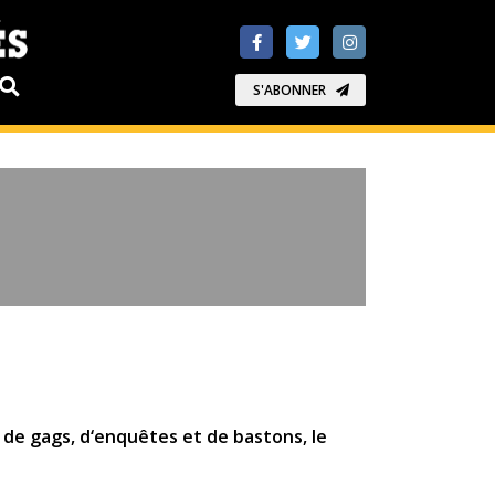
S'ABONNER
 de gags, d‘enquêtes et de bastons, le