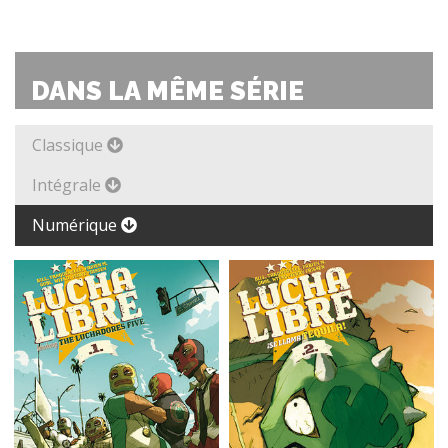
DANS LA MÊME SÉRIE
Classique
Intégrale
Numérique