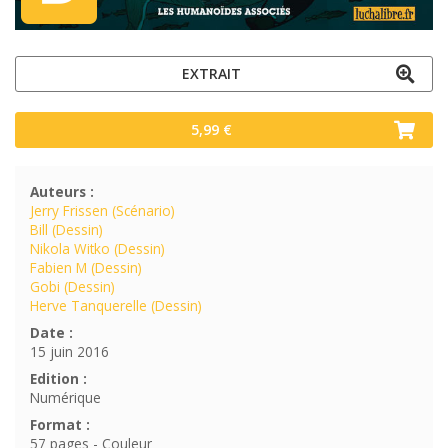
EXTRAIT
5,99 €
Auteurs :
Jerry Frissen (Scénario)
Bill (Dessin)
Nikola Witko (Dessin)
Fabien M (Dessin)
Gobi (Dessin)
Herve Tanquerelle (Dessin)
Date :
15 juin 2016
Edition :
Numérique
Format :
57 pages - Couleur