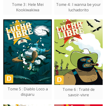
Tome 3 : Hele Mei
Tome 4 : I wanna be your
Kookiwakiwa
luchadorito
Tome 5 : Diablo Loco a
Tome 6 : Traité de
disparu
savoir-vivre