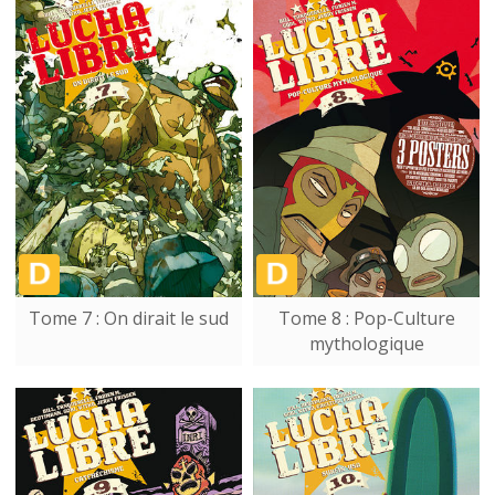
Tome 7 : On dirait le sud
Tome 8 : Pop-Culture
mythologique