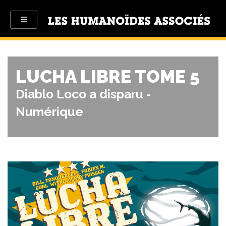
LUCHA LIBRE TOME 5
Diablo Loco a disparu -
Numérique