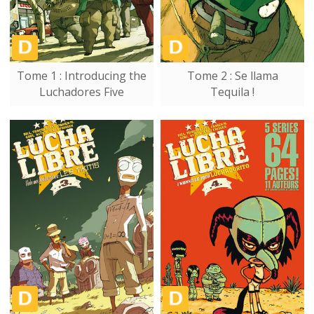
Tome 1 : Introducing the
Tome 2 : Se llama
Luchadores Five
Tequila !