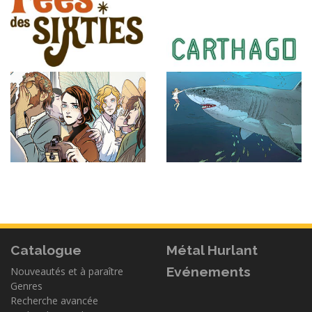
Catalogue
Métal Hurlant
Evénements
Nouveautés et à paraître
Genres
Recherche avancée