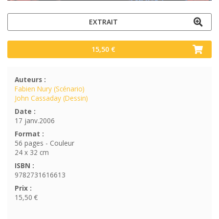
EXTRAIT
15,50 €
Auteurs :
Fabien Nury (Scénario)
John Cassaday (Dessin)
Date :
17 janv.2006
Format :
56 pages - Couleur
24 x 32 cm
ISBN :
9782731616613
Prix :
15,50 €