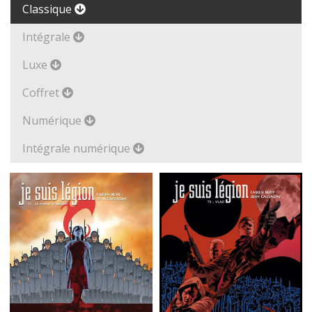
Classique
Intégrale
Luxe
Coffret
Numérique
Intégrale numérique