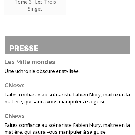
Tome 3 : Les Trois
Singes
PRESSE
Les Mille mondes
Une uchronie obscure et stylisée.
CNews
Faites confiance au scénariste Fabien Nury, maître en la
matière, qui saura vous manipuler à sa guise.
CNews
Faites confiance au scénariste Fabien Nury, maître en la
matière, qui saura vous manipuler à sa guise.