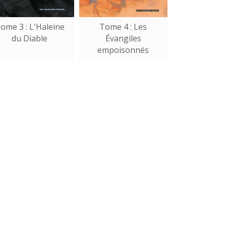
ome 3 : L'Haleine
Tome 4 : Les
du Diable
Évangiles
empoisonnés