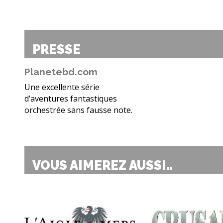
PRESSE
Planetebd.com
Une excellente série
d’aventures fantastiques
orchestrée sans fausse note.
VOUS AIMEREZ AUSSI..