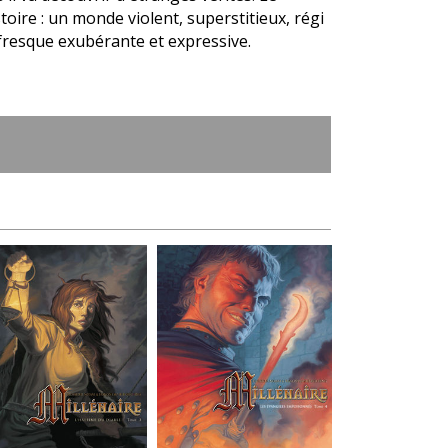
oire : un monde violent, superstitieux, régi
fresque exubérante et expressive.