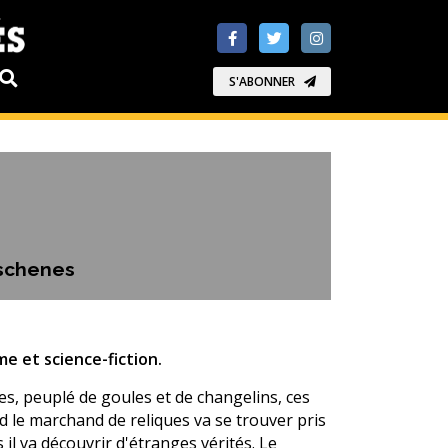
S'ABONNER
eschenes
e et science-fiction.
s, peuplé de goules et de changelins, ces
 le marchand de reliques va se trouver pris
 il va découvrir d'étranges vérités. Le