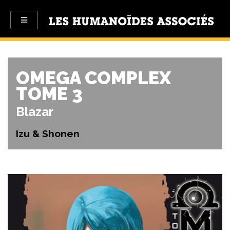
OMEGA COMPLEX
TOME 3
Blazar
Izu & Shonen