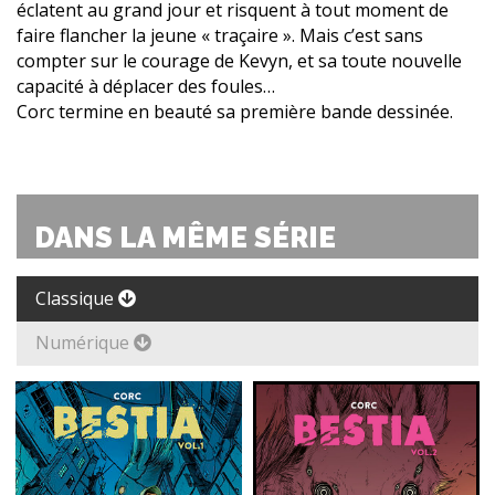
éclatent au grand jour et risquent à tout moment de
faire flancher la jeune « traçaire ». Mais c’est sans
compter sur le courage de Kevyn, et sa toute nouvelle
capacité à déplacer des foules…
Corc termine en beauté sa première bande dessinée.
DANS LA MÊME SÉRIE
Classique
Numérique