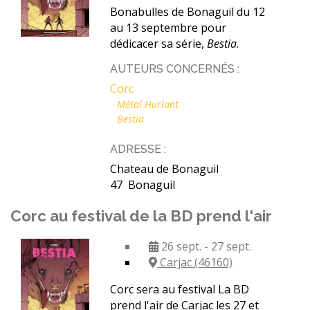
Bonabulles de Bonaguil du 12
au 13 septembre pour
dédicacer sa série,
Bestia
.
AUTEURS CONCERNÉS :
Corc
Métal Hurlant
Bestia
ADRESSE :
Chateau de Bonaguil
47 Bonaguil
Corc au festival de la BD prend l'air
26 sept. - 27 sept.
Carjac (46160)
Corc sera au festival La BD
prend l'air de Carjac les 27 et