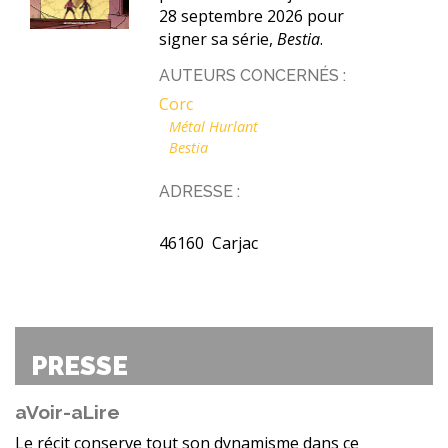
28 septembre 2026 pour
signer sa série,
Bestia
.
AUTEURS CONCERNÉS :
Corc
Métal Hurlant
Bestia
ADRESSE :
46160 Carjac
PRESSE
aVoir-aLire
Le récit conserve tout son dynamisme dans ce