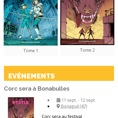
Tome 2
Tome 1
EVÉNEMENTS
Corc sera à Bonabulles
11 sept. - 12 sept.
Bonaguil (47)
Corc sera au festival