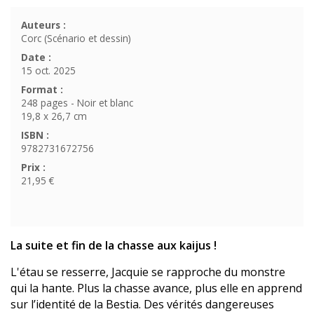
Auteurs :
Corc (Scénario et dessin)
Date :
15 oct. 2025
Format :
248 pages - Noir et blanc
19,8 x 26,7 cm
ISBN :
9782731672756
Prix :
21,95 €
La suite et fin de la chasse aux kaijus !
L'étau se resserre, Jacquie se rapproche du monstre
qui la hante. Plus la chasse avance, plus elle en apprend
sur l’identité de la Bestia. Des vérités dangereuses