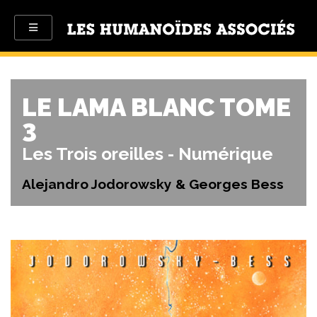
LE LAMA BLANC TOME
3
Les Trois oreilles - Numérique
Alejandro Jodorowsky & Georges Bess