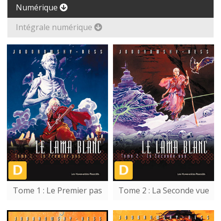
Numérique
Intégrale numérique
Tome 1 : Le Premier pas
Tome 2 : La Seconde vue