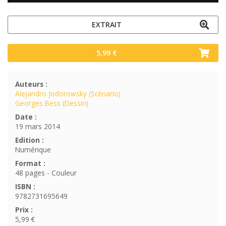
EXTRAIT
5,99 €
Auteurs :
Alejandro Jodorowsky (Scénario)
Georges Bess (Dessin)
Date :
19 mars 2014
Edition :
Numérique
Format :
48 pages - Couleur
ISBN :
9782731695649
Prix :
5,99 €