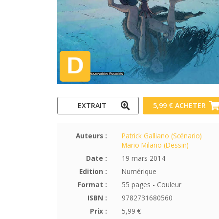
EXTRAIT
5,99 €
ACHETER
Auteurs :
Patrick Galliano (Scénario)
Mario Milano (Dessin)
Date :
19 mars 2014
Edition :
Numérique
Format :
55 pages - Couleur
ISBN :
9782731680560
Prix :
5,99 €