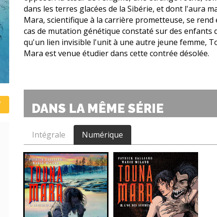
dans les terres glacées de la Sibérie, et dont l'aura 
Mara, scientifique à la carrière prometteuse, se rend
cas de mutation génétique constaté sur des enfants de
qu'un lien invisible l'unit à une autre jeune femme, To
Mara est venue étudier dans cette contrée désolée.
DANS LA MÊME SÉRIE
Intégrale
Numérique