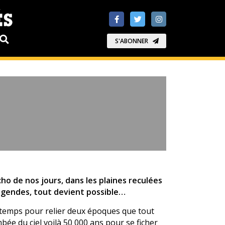
S'ABONNER
o de nos jours, dans les plaines reculées
légendes, tout devient possible…
e temps pour relier deux époques que tout
ée du ciel voilà 50 000 ans pour se ficher