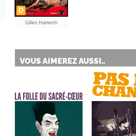
Gilles Hamesh
VOUS AIMEREZ AUSSI..