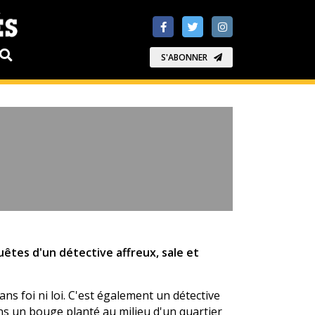
S'ABONNER
uêtes d'un détective affreux, sale et
ns foi ni loi. C'est également un détective
ns un bouge planté au milieu d'un quartier