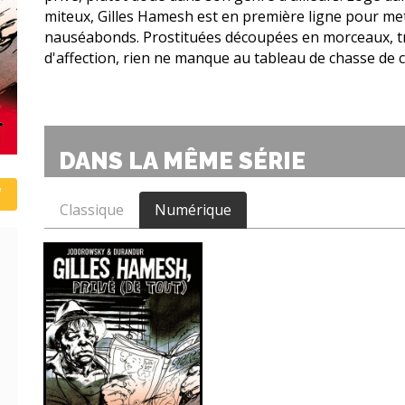
miteux, Gilles Hamesh est en première ligne pour mett
nauséabonds. Prostituées découpées en morceaux, tr
d'affection, rien ne manque au tableau de chasse de c
DANS LA MÊME SÉRIE
Classique
Numérique