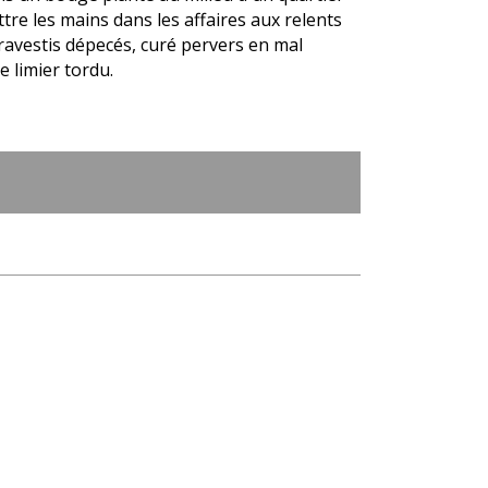
re les mains dans les affaires aux relents
avestis dépecés, curé pervers en mal
e limier tordu.