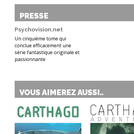
PRESSE
Psychovision.net
Un cinquième tome qui
conclue efficacement une
série fantastique originale et
passionnante
VOUS AIMEREZ AUSSI..