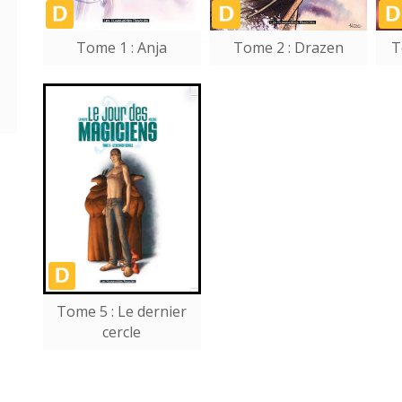
Tome 1 : Anja
Tome 2 : Drazen
T
Tome 5 : Le dernier
cercle