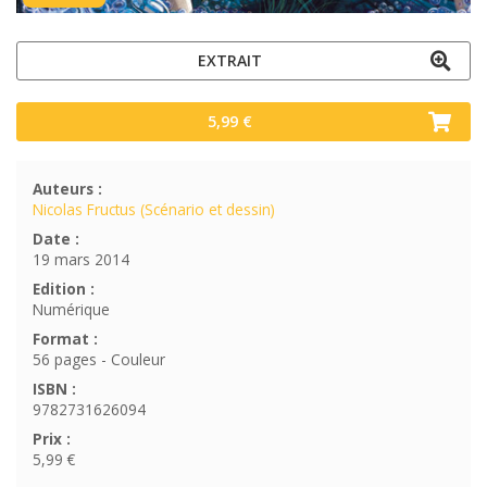
EXTRAIT
5,99 €
Auteurs :
Nicolas Fructus (Scénario et dessin)
Date :
19 mars 2014
Edition :
Numérique
Format :
56 pages - Couleur
ISBN :
9782731626094
Prix :
5,99 €