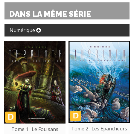
DANS LA MÊME SÉRIE
Numérique
Tome 2 : Les Epancheurs
Tome 1 : Le Fou sans